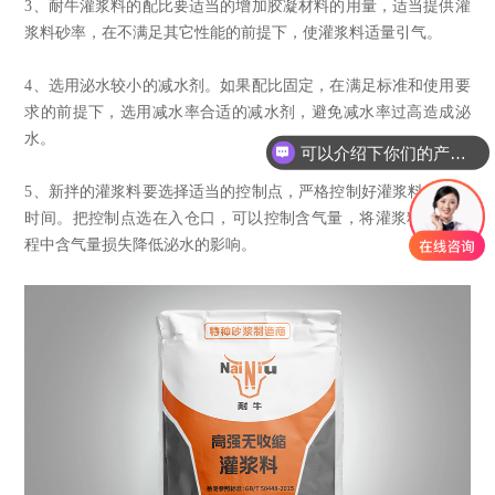
3、耐牛灌浆料的配比要适当的增加胶凝材料的用量，适当提供灌
浆料砂率，在不满足其它性能的前提下，使灌浆料适量引气。
4、选用泌水较小的减水剂。如果配比固定，在满足标准和使用要
求的前提下，选用减水率合适的减水剂，避免减水率过高造成泌
水。
可以介绍下你们的产品么
5、新拌的灌浆料要选择适当的控制点，严格控制好灌浆料的振捣
时间。把控制点选在入仓口，可以控制含气量，将灌浆料输送过
程中含气量损失降低泌水的影响。