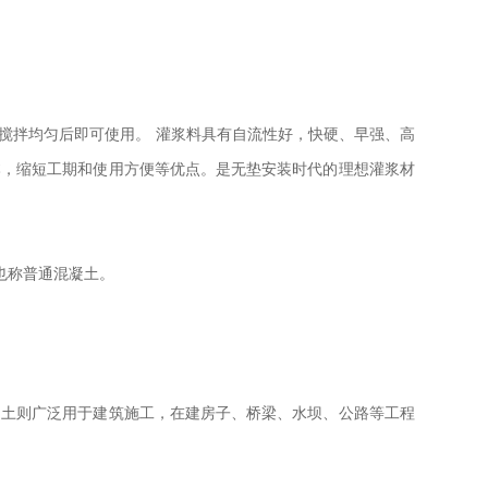
，搅拌均匀后即可使用。
灌浆料具有自流性好，快硬、早强、高
本，缩短工期和使用方便等优点。是无垫安装时代的理想灌浆材
也称普通混凝土。
凝土则广泛用于建筑施工，在建房子、桥梁、水坝、公路等工程