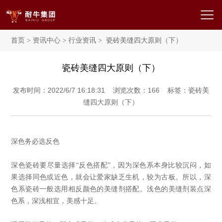
首页
>
资讯中心
>
行业资讯
> 瓷砖美缝四大原则（下）
瓷砖美缝四大原则（下）
发布时间：2022/6/7 16:18:31 浏览次数：
166
标签：瓷砖美
缝四大原则（下）
深色务必选反色
深色瓷砖要尽量选择
“反色搭配”，因为深色系本身比较沉闷，如
果选择同色或近色，就会让爱家缺乏生机，较为古板。所以，深
色系瓷砖一般选用相反颜色的美缝剂搭配。浅色的美缝剂装点深
色系，深浅相宜，美感十足。