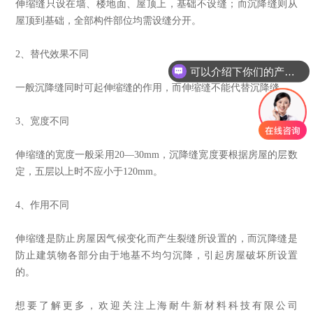
伸缩缝只设在墙、楼地面、屋顶上，基础不设缝；而沉降缝则从
屋顶到基础，全部构件部位均需设缝分开。
2、替代效果不同
可以介绍下你们的产品么
一般沉降缝同时可起伸缩缝的作用，而伸缩缝不能代替沉降缝。
3、宽度不同
伸缩缝的宽度一般采用20—30mm，沉降缝宽度要根据房屋的层数
定，五层以上时不应小于120mm。
4、作用不同
伸缩缝是防止房屋因气候变化而产生裂缝所设置的，而沉降缝是
防止建筑物各部分由于地基不均匀沉降，引起房屋破坏所设置
的。
想要了解更多，欢迎关注上海耐牛新材料科技有限公司