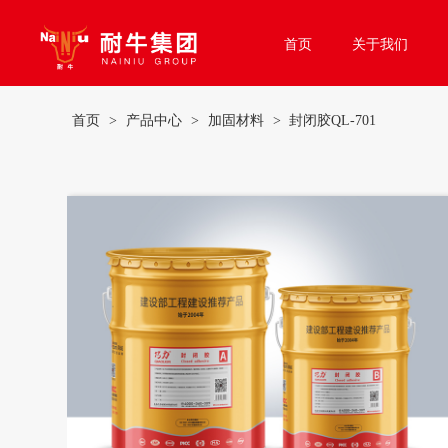
首页
关于我们
首页
>
产品中心
>
加固材料
> 封闭胶QL-701