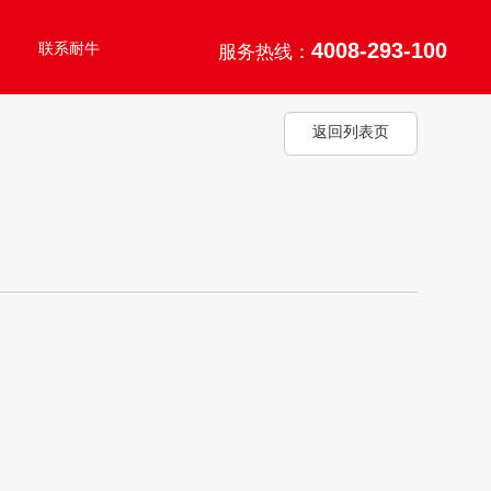
4008-293-100
联系耐牛
服务热线：
返回列表页

