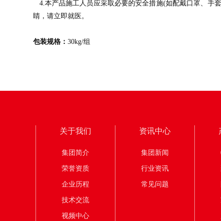
4.本产品施工人员应采取必要的安全措施(如配戴口罩、手
睛，请立即就医。
包装规格：
30kg/组
关于我们
资讯中心
集团简介
集团新闻
荣誉资质
行业资讯
企业历程
常见问题
技术交流
视频中心