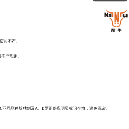
成密封不严。
封不严现象。
存放;不同品种胶粘剂及A、B两组份应明显标识存放，避免混杂。