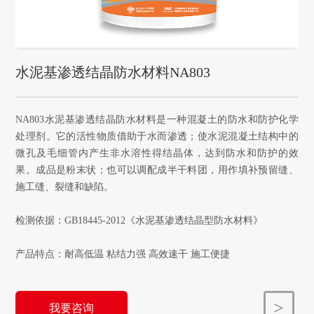
水泥基渗透结晶防水材料NA803
NA803水泥基渗透结晶防水材料是一种混凝土的防水和防护化学
处理剂。它的活性物质借助于水而渗透；使水泥混凝土结构中的
微孔及毛细管内产生非水溶性得结晶体，达到防水和防护的效
果。成品是粉末状；也可以调配成半干料团，用作填补预留缝、
施工缝、裂缝和缺陷。

检测依据：GB18445-2012《水泥基渗透结晶型防水材料》

产品特点：耐高低温 粘结力强 高效速干 施工便捷
>
我要咨询