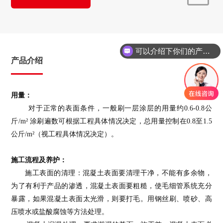
可以介绍下你们的产品么
产品介绍
用量：
对于正常的表面条件，一般刷一层涂层的用量约
0.6-0.8公
斤/m² 涂刷遍数可根据工程具体情况决定，总用量控制在0.8至1.5
公斤/m²（视工程具体情况决定）
。
施工流程
及养护
：
施工表面的清理：混凝土表面要清理干净，不能有多余物，
为了有利于产品的渗透，混凝土表面要粗糙，使毛细管系统充分
暴露，如果混凝土表面太光滑，则要打毛。用钢丝刷、喷砂、高
压喷水或盐酸腐蚀等方法处理。