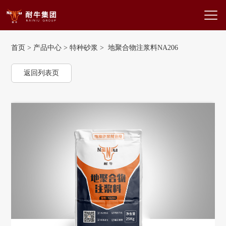
首页
>
产品中心
>
特种砂浆
> 地聚合物注浆料NA206
返回列表页