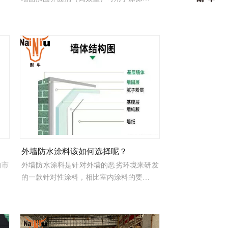
外墙防水涂料该如何选择呢？
的市
外墙防水涂料是针对外墙的恶劣环境来研发
的一款针对性涂料，相比室内涂料的要…