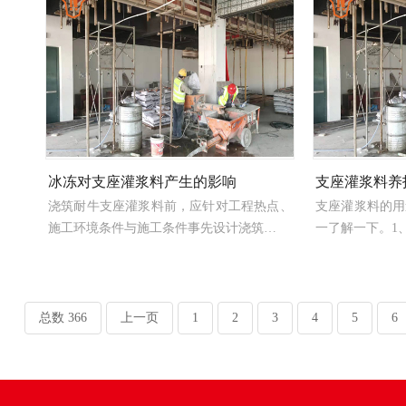
冰冻对支座灌浆料产生的影响
支座灌浆料养
浇筑耐牛支座灌浆料前，应针对工程热点、
支座灌浆料的用
施工环境条件与施工条件事先设计浇筑…
一了解一下。1
总数 366
上一页
1
2
3
4
5
6