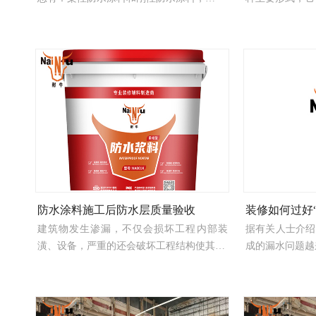
防水涂料施工后防水层质量验收
装修如何过好
建筑物发生渗漏，不仅会损坏工程内部装
据有关人士介绍
潢、设备，严重的还会破坏工程结构使其…
成的漏水问题越