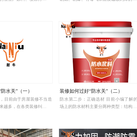
“防水关”（一）
装修如何过好“防水关”（二）
，目前由于房屋装修不当造
防水第二步：正确选材 目前小编了解
来越多，在各类装修纠…
场上的防水材料主要分两种类型：结构…