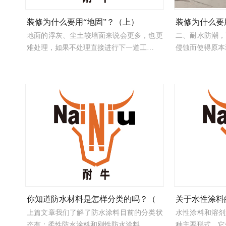
装修为什么要用“地固”？（上）
装修为什么要
地面的浮灰、尘土较墙面来说会更多，也更
二、耐水防潮，
难处理，如果不处理直接进行下一道工…
侵蚀而使得原本
你知道防水材料是怎样分类的吗？（
关于水性涂料
上篇文章我们了解了防水涂料目前的分类状
水性涂料和溶剂
态有：柔性防水涂料和刚性防水涂料，…
种主要形式，它