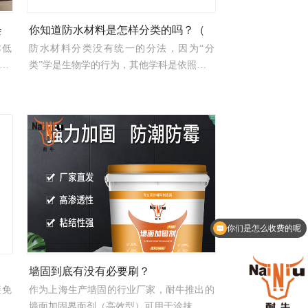
会
你知道防水材料是怎样分类的吗？（
本低
防水材料分类没有统一的分法，因为“分
…
类”学是生物学的行为，其他学科是依照…
你们是怎么收费的呢
墙固到底有没有必要刷？
避免
作为上海生产墙固的行业厂家，耐牛推出的
墙面加固界面剂（高效型）可用于涂抹…