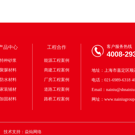
客户服务热线
产品中心
工程合作
4008-29
特种砂浆
能源工程案例
聚脲材料
商建工程案例
地址：上海市嘉定区顺达
防水材料
厂房工程案例
电话：021-6989-6318 40
家装辅材
道路工程案例
Email：nainiu@shnainiu
加固材料
路桥工程案例
网址：www.nainiugroup
技术支持：焱灿网络