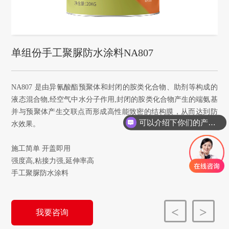
单组份手工聚脲防水涂料NA807
NA807 是由异氰酸酯预聚体和封闭的胺类化合物、助剂等构成的
液态混合物,经空气中水分子作用,封闭的胺类化合物产生的端氨基
并与预聚体产生交联点而形成高性能致密的结构膜，从而达到防
可以介绍下你们的产品么
水效果。

施工简单 开盖即用

强度高,粘接力强,延伸率高

手工聚脲防水涂料
<
>
我要咨询