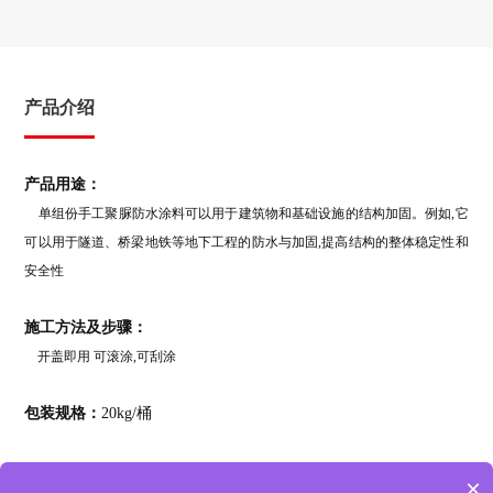
产品介绍
产品用途：
单组份手工聚脲防水涂料可以用于建筑物和基础设施的结构加固。例如,它
可以用于隧道、桥梁地铁等地下工程的防水与加固,提高结构的整体稳定性和
安全性
施工方法及步骤：
开盖即用 可滚涂,可刮涂
包装规格：
20kg/桶
×