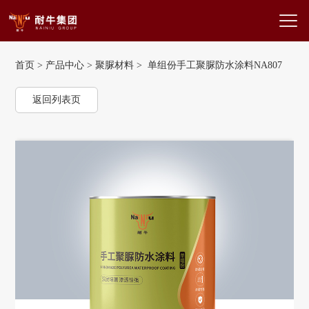
首页
>
产品中心
>
聚脲材料
> 单组份手工聚脲防水涂料NA807
返回列表页