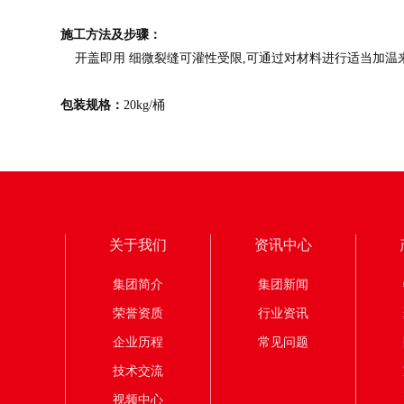
施工方法及步骤：
开盖即用 细微裂缝可灌性受限,可通过对材料进行适当加温
包装规格：
20kg/桶
关于我们
资讯中心
集团简介
集团新闻
荣誉资质
行业资讯
企业历程
常见问题
技术交流
视频中心