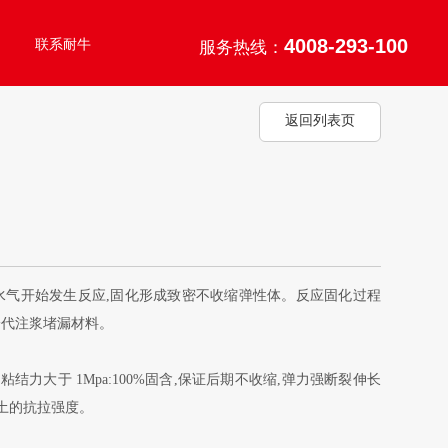
4008-293-100
联系耐牛
服务热线：
返回列表页
中水气开始发生反应,固化形成致密不收缩弹性体。反应固化过程
代注浆堵漏材料。

结力大于 1Mpa:100%固含,保证后期不收缩,弹力强断裂伸长
凝土的抗拉强度。