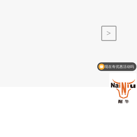
>
>
现在有优惠活动吗