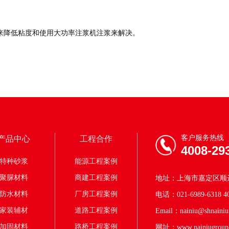
来降低粘度和使用大功率注浆机注浆来解决。
客户服务热线
产品中心
工程合作
4008-29
特种砂浆
能源工程案例
聚脲材料
商建工程案例
地址：上海市嘉定区顺达
防水材料
厂房工程案例
电话：021-6989-6318 40
家装辅材
道路工程案例
Email：nainiu@shnainiu
加固材料
路桥工程案例
网址：www.nainiugroup