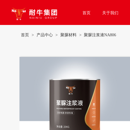
首页
关于我们
首页
>
产品中心
>
聚脲材料
> 聚脲注浆液NA806